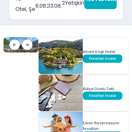
2
Yetişkin
Abant Köşk Hotel
Fırsatları İncele
Bütçe Dostu Tatil
Fırsatları İncele
Erken Rezervasyon
Fırsatları