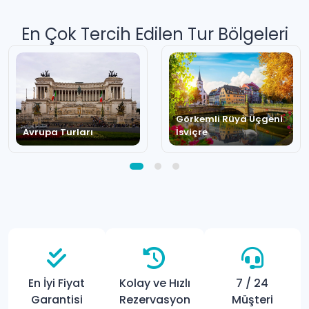
En Çok Tercih Edilen Tur Bölgeleri
Görkemli Rüya Üçgeni
Avrupa Turları
İsviçre
En İyi Fiyat
Kolay ve Hızlı
7 / 24
Garantisi
Rezervasyon
Müşteri