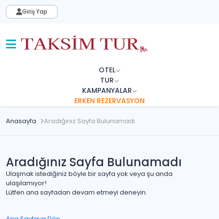
Giriş Yap
OTEL
TUR
KAMPANYALAR
ERKEN REZERVASYON
Anasayfa
Aradığınız Sayfa Bulunamadı
Aradığınız Sayfa Bulunamadı
Ulaşmak istediğiniz böyle bir sayfa yok veya şu anda
ulaşılamıyor!
Lütfen ana sayfadan devam etmeyi deneyin.
Ana Sayfaya Dön