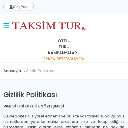
Giriş Yap
OTEL
TUR
KAMPANYALAR
ERKEN REZERVASYON
Anasayfa
Gizlilik Politikası
Gizlilik Politikası
WEB SİTESİ GİZLİLİK SÖZLEŞMESİ
Bu web sitesini ziyaret etmeniz ve bu site vasıtasıyla sunduğumuz
hizmetlerden yararlanmanız sırasında size ve talep ettiğiniz
hizmetlere ilişkin olarak elde ettiğimiz bilgilerin ne şekilde