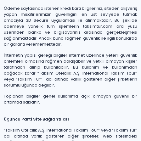
Ödeme sayfasında istenen kredi kartı bilgileriniz, siteden alışveriş
yapan misafirlerimizin güvenliğini en üst seviyede tutmak
amacıyla 3D Secure uygulaması ile alınmaktadır. Bu şekilde
ödemeye yönelik tüm işlemlerin taksimtur.com ara yüzü
üzerinden banka ve bilgisayarınız arasında gerçekleşmesi
sağlanmaktadır. Ancak buna rağmen güvenlik ile ilgili konularda
bir garanti verememektedir.
İnternetin yapısı gereği bilgiler internet üzerinde yeterli güvenlik
önlemleri olmasına rağmen dolaşabilir ve yetkili olmayan kişiler
tarafından alınıp kullanılabilir. Bu kullanım ve kullanımdan
doğacak zarar “Taksim Otelcilik A.Ş. International Taksim Tour”
veya “Taksim Tur” adı altında varlık gösteren diğer şirketlerin
sorumluluğunda değildir.
Toplanan bilgiler genel kullanıma açık olmayan güvenli bir
ortamda saklanır.
Üçüncü Parti Site Bağlantıları
“Taksim Otelcilik A.Ş. International Taksim Tour” veya “Taksim Tur”
adı altında varlık gösteren diğer şirketler, web sitesindeki