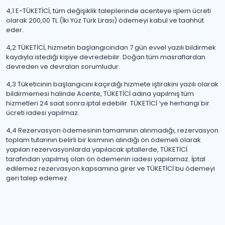
4,1 E-TÜKETİCİ, tüm değişiklik taleplerinde acenteye işlem ücreti
olarak 200,00 TL (İki Yüz Türk Lirası) ödemeyi kabul ve taahhüt
eder.
4,2 TÜKETİCİ, hizmetin başlangıcından 7 gün evvel yazılı bildirmek
kaydıyla istediği kişiye devredebilir. Doğan tüm masraflardan
devreden ve devralan sorumludur.
4,3 Tüketicinin başlangıcını kaçırdığı hizmete iştirakini yazılı olarak
bildirmemesi halinde Acente, TÜKETİCİ adına yapılmış tüm
hizmetleri 24 saat sonra iptal edebilir. TÜKETİCİ ‘ye herhangi bir
ücreti iadesi yapılmaz.
4,4 Rezervasyon ödemesinin tamamının alınmadığı, rezervasyon
toplam tutarının belirli bir kısmının alındığı ön ödemeli olarak
yapılan rezervasyonlarda yapılacak iptallerde, TÜKETİCİ
tarafından yapılmış olan ön ödemenin iadesi yapılamaz. İptal
edilemez rezervasyon kapsamına girer ve TÜKETİCİ bu ödemeyi
geri talep edemez.