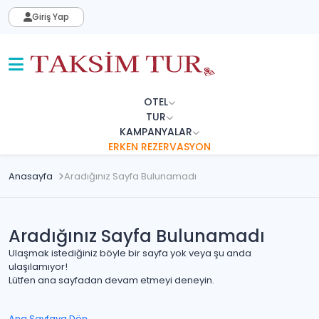
Giriş Yap
OTEL
TUR
KAMPANYALAR
ERKEN REZERVASYON
Anasayfa
Aradığınız Sayfa Bulunamadı
Aradığınız Sayfa Bulunamadı
Ulaşmak istediğiniz böyle bir sayfa yok veya şu anda
ulaşılamıyor!
Lütfen ana sayfadan devam etmeyi deneyin.
Ana Sayfaya Dön